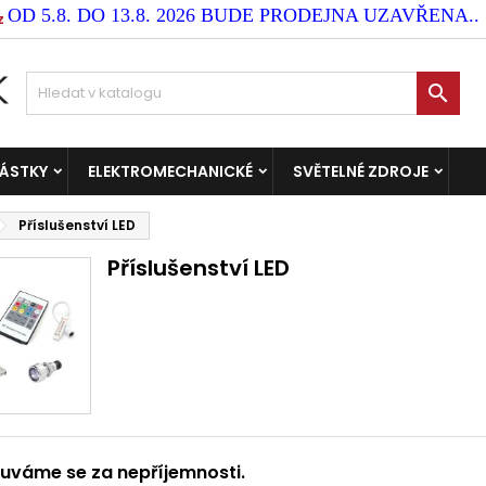
OD 5.8. DO 13.8. 2026 BUDE PRODEJNA UZAVŘENA..
z

ČÁSTKY
ELEKTROMECHANICKÉ
SVĚTELNÉ ZDROJE
Příslušenství LED
Příslušenství LED
uváme se za nepříjemnosti.