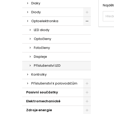
Diaky
Najdět
Diody
Optoelektronika
LED diody
Optočleny
Fotočleny
Displeje
Příslušenství LED
Kontrolky
Příslušenství k polovodičům
Pasivní součástky
Elektromechanické
Zdroje energie