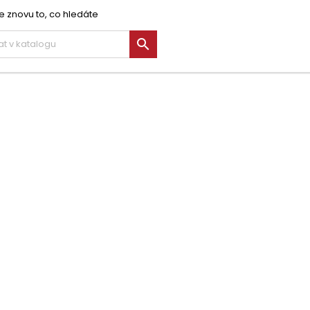
e znovu to, co hledáte
