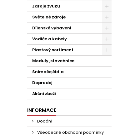
Zdroje zvuku
Světelné zdroje
Dílenské vybavení
Vodiče a kabely
Plastový sortiment
Moduly ,stavebnice
Snímače,čidla
Doprodej
Akční zboží
INFORMACE
Dodání
Všeobecné obchodní podmínky