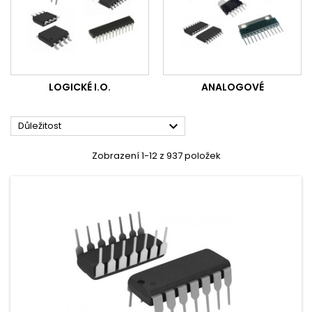
LOGICKÉ I.O.
ANALOGOVÉ

Důležitost
Zobrazení 1-12 z 937 položek