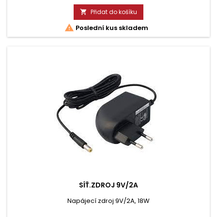
Přidat do košíku


Poslední kus skladem
SÍŤ.ZDROJ 9V/2A
Napájecí zdroj 9V/2A, 18W