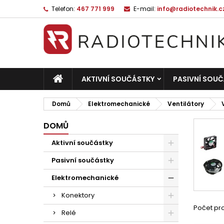
Telefon:
467 771 999
E-mail:
info@radiotechnik.c
AKTIVNÍ SOUČÁSTKY
PASIVNÍ SOU
Domů
Elektromechanické
Ventilátory
DOMŮ
Aktivní součástky
Pasivní součástky
Elektromechanické
Konektory
Počet pro
Relé