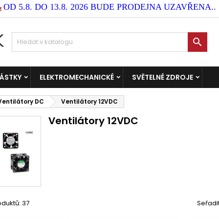
OD 5.8. DO 13.8. 2026 BUDE PRODEJNA UZAVŘENA..
z

ČÁSTKY
ELEKTROMECHANICKÉ
SVĚTELNÉ ZDROJE
Ventilátory DC
Ventilátory 12VDC
Ventilátory 12VDC
duktů: 37
Seřadi