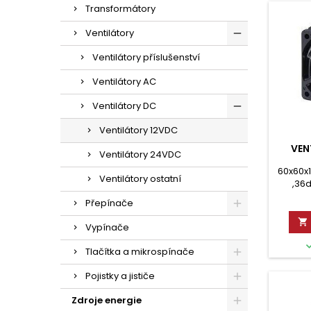
Transformátory
Ventilátory
Ventilátory příslušenství
Ventilátory AC
Ventilátory DC
Ventilátory 12VDC
VEN
Ventilátory 24VDC
60x60x
Ventilátory ostatní
,36d
Přepínače

Vypínače
Tlačítka a mikrospínače
Pojistky a jističe
Zdroje energie