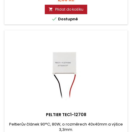
Přidat do košíku


Dostupné
PELTIER TEC1-12708
Peltierův článek 90°C, 80W, o rozměrech 40x40mm a výšce
3,3mm.