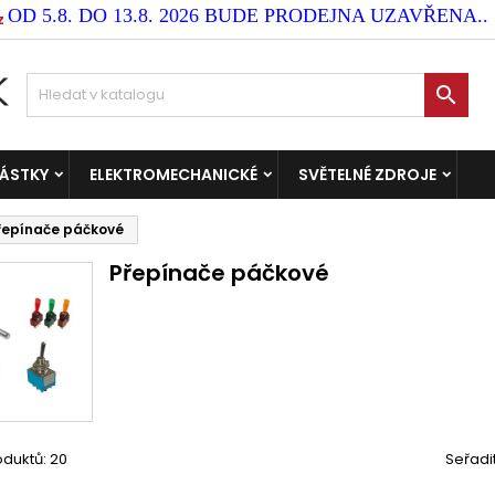
OD 5.8. DO 13.8. 2026 BUDE PRODEJNA UZAVŘENA..
z

ČÁSTKY
ELEKTROMECHANICKÉ
SVĚTELNÉ ZDROJE
řepínače páčkové
Přepínače páčkové
duktů: 20
Seřadi