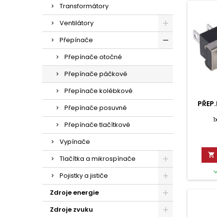
Transformátory
Ventilátory
Přepínače
Přepínače otočné
Přepínače páčkové
Přepínače kolébkové
PŘEP
Přepínače posuvné
1
Přepínače tlačítkové
Vypínače

Tlačítka a mikrospínače
Pojistky a jističe
Zdroje energie
Zdroje zvuku